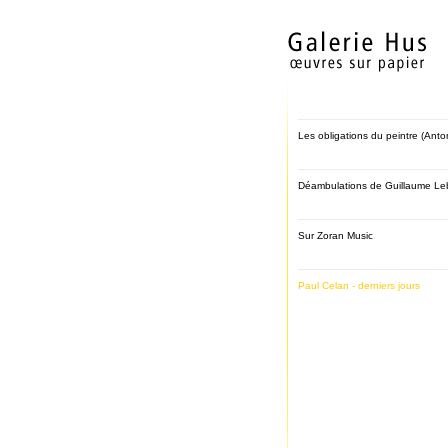
Les obligations du peintre (Anto
Déambulations de Guillaume Leb
Sur Zoran Music
Paul Celan - derniers jours