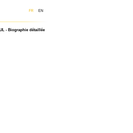
FR
EN
UL - Biographie détaillée