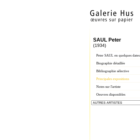
SAUL Peter
(1934)
Peter SAUL en quelques dates
Biographie détaillée
Bibliographie sélective
Principales expositions
Notes sur l'artiste
Oeuvres disponibles