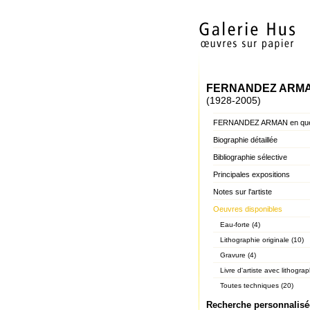
FERNANDEZ ARM
(1928-2005)
FERNANDEZ ARMAN en quel
Biographie détaillée
Bibliographie sélective
Principales expositions
Notes sur l'artiste
Oeuvres disponibles
Eau-forte (4)
Lithographie originale (10)
Gravure (4)
Livre d'artiste avec lithograp
Toutes techniques (20)
Recherche personnalisé