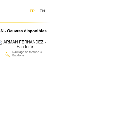
FR
EN
- Oeuvres disponibles
Naufrage de Meduse 3
Eau-forte