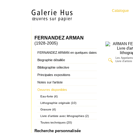
Catalogue
FERNANDEZ ARMAN
(1928-2005)
FERNANDEZ ARMAN en quelques dates
Les Appelants
Biographie détaillée
Livre d'artiste
Bibliographie sélective
Principales expositions
Notes sur l'artiste
Oeuvres disponibles
Eau-forte (4)
Lithographie originale (10)
Gravure (4)
Livre d'artiste avec lithographies (2)
Toutes techniques (20)
Recherche personnalisée