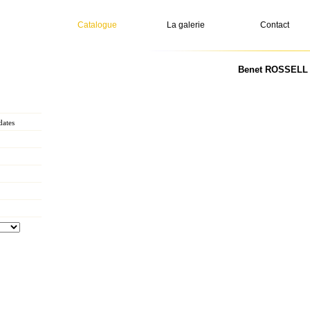
Catalogue
La galerie
Contact
Benet ROSSELL -
dates