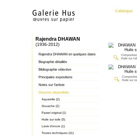
Catalogue
Rajendra DHAWAN
(1936-2012)
Rajendra DHAWAN en quelques dates
Composition
Huile sur toi
Biographie détaillée
Bibliographie sélective
Principales expositions
Composition
Huile sur toi
Notes sur l'artiste
Oeuvres disponibles
Aquarelle (2)
Gouache (2)
Pastel original (1)
Huile sur toile (5)
Lavis d'encre (1)
Toutes techniques (11)