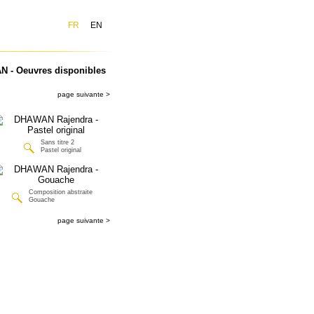
FR
EN
 - Oeuvres disponibles
page suivante >
Sans titre 2
Pastel original
Composition abstraite
Gouache
page suivante >