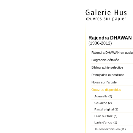
Rajendra DHAWAN
(1936-2012)
Rajendra DHAWAN en quelq
Biographie détaillée
Bibliographie sélective
Principales expositions
Notes sur l'artiste
Oeuvres disponibles
Aquarelle (2)
Gouache (2)
Pastel original (1)
Huile sur toile (5)
Lavis d'encre (1)
Toutes techniques (11)