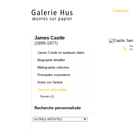
Catalogue
James Castle
(1899-1977)
San
De
James Castle en quelques dates
Biographie détaillée
Bibliographie sélective
Principales expositions
Notes sur l'artiste
Oeuvres disponibles
Dessin (1)
Recherche personnalisée