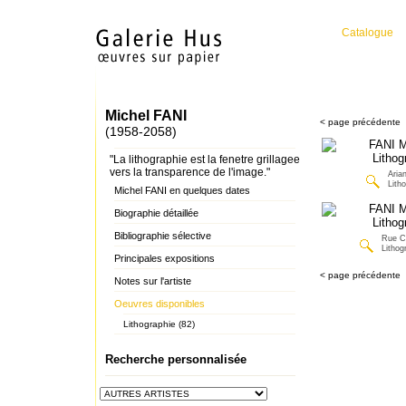
Catalogue
Michel FANI
< page précédente
(1958-2058)
"La lithographie est la fenetre grillagee
vers la transparence de l'image."
Aria
Lith
Michel FANI en quelques dates
Biographie détaillée
Bibliographie sélective
Rue C
Lithog
Principales expositions
< page précédente
Notes sur l'artiste
Oeuvres disponibles
Lithographie (82)
Recherche personnalisée