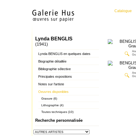
Catalogue
Lynda BENGLIS
(1941)
An
Lynda BENGLIS en quelques dates
Gr
Biographie détaillée
Bibliographie sélective
An
Principales expositions
Gr
Notes sur l'artiste
Oeuvres disponibles
Gravure (6)
Lithographie (4)
Toutes techniques (10)
Recherche personnalisée