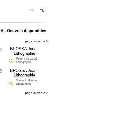
FR
EN
 - Oeuvres disponibles
page suivante >
Poema visual 26
Lithographie
Sherlock Holmes
Lithographie
page suivante >