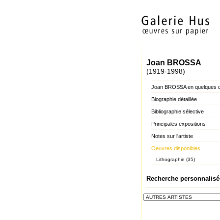
Joan BROSSA
(1919-1998)
Joan BROSSA en quelques 
Biographie détaillée
Bibliographie sélective
Principales expositions
Notes sur l'artiste
Oeuvres disponibles
Lithographie (35)
Recherche personnalisé