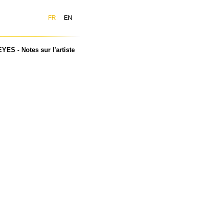
FR
EN
YES - Notes sur l'artiste