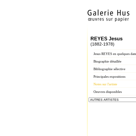
REYES Jesus
(1882-1978)
Jesus REYES en quelques date
Biographie détaillée
Bibliographie sélective
Principales expositions
Notes sur l'artiste
Oeuvres disponibles