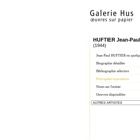
HUFTIER Jean-Pau
(1944)
Jean-Paul HUFTIER en quelqu
Biographie détaillée
Bibliographie sélective
Principales expositions
Notes sur l'artiste
Oeuvres disponibles