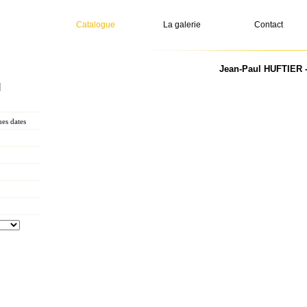
Catalogue
La galerie
Contact
Jean-Paul HUFTIER -
l
es dates