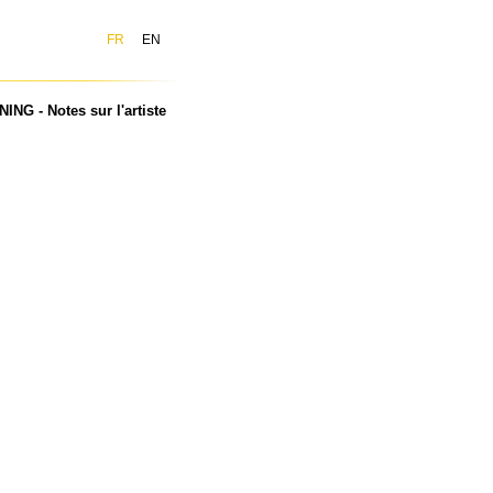
FR
EN
ING - Notes sur l'artiste