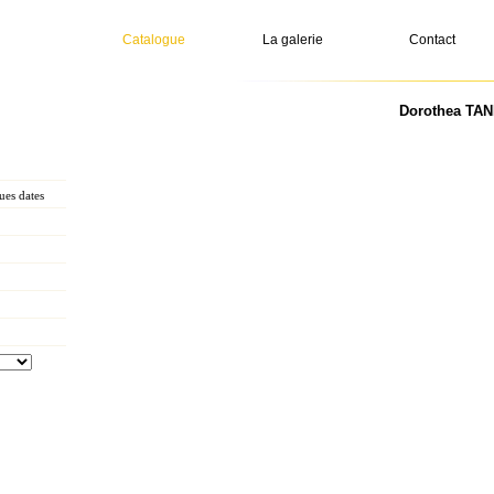
Catalogue
La galerie
Contact
Dorothea TANN
es dates