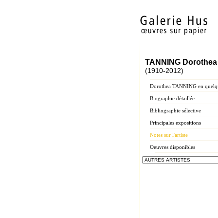
TANNING Dorothea
(1910-2012)
Dorothea TANNING en quelqu
Biographie détaillée
Bibliographie sélective
Principales expositions
Notes sur l'artiste
Oeuvres disponibles