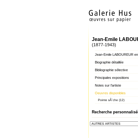
Jean-Emile LABO
(1877-1943)
Jean-Emile LABOUREUR en 
Biographie détaillée
Bibliographie sélective
Principales expositions
Notes sur l'artiste
Oeuvres disponibles
Pointe sÃ¨che (12)
Recherche personnalisé